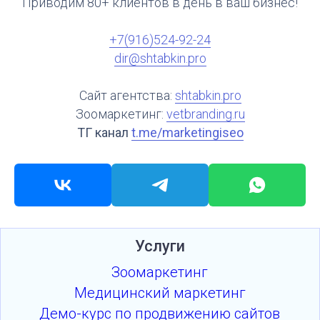
Приводим 80+ клиентов в день в ваш бизнес!
+7(916)524-92-24
dir@shtabkin.pro
Сайт агентства:
shtabkin.pro
Зоомаркетинг:
vetbranding.ru
ТГ канал
t.me/marketingiseo
Услуги
Зоомаркетинг
Медицинский маркетинг
Демо-курс по продвижению сайтов