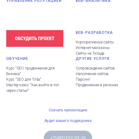
УПРАВЛЕНИЕ РЕПУТАЦИЕЙ
ВЕБ-АНАЛИТИКА
ВЕБ-РАЗРАБОТКА
Корпоративные сайты
Интернет-магазины
Сайты на Тильда
ОБУЧЕНИЕ
ДРУГИЕ УСЛУГИ
Курс "SEO продвижение для
Сопровождение сайтов
бизнеса"
Наполнение сайтов
Курс "SEO для Tilda"
Парсинг
Мастер-класс "Как выйти в топ
Продвижение в регионах
через статьи"
Скачать презентацию
Аудит вашего подрядчика
+7(495)152-02-26