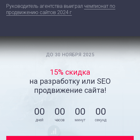
Руководитель агентства выиграл
чемпионат по
продвижению сайтов 2024 г
ДО 30 НОЯБРЯ 2025
15% скидка
на разработку или SEO
продвижение сайта!
00
00
00
00
дней
часов
минут
секунд