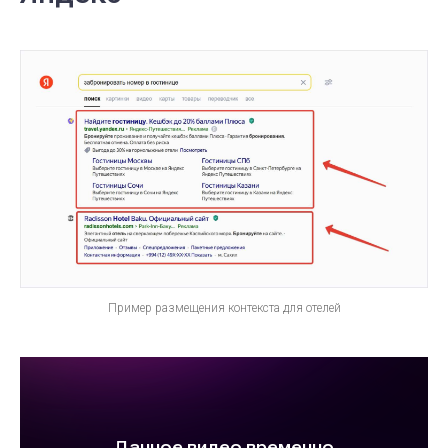
Пример размещения контекста для отелей