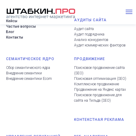
АУДИТЫ САЙТА
Кейсы
Частые вопросы
Аудит сайта
Блог
Аудит подрядчика
Контакты
Анализ конкурентов
Аудит коммерческих факторов
СЕМАНТИЧЕСКОЕ ЯДРО
ПРОДВИЖЕНИЕ
Сбор семантического ядра
Поисковое продвижение сайта
Внедрение семантики
(
SEO
)
Внедрение семантики Ecom
Поисковая оптимизация (SEO
)
Комплексное продвижение
Продвижение на Яндекс картах
Поисковое продвижение для
сайта на Тильда
(
SEO
)
КОНТЕКСТНАЯ РЕКЛАМА
.