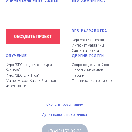
УПРАВЛЕНИЕ РЕПУТАЦИЕЙ
ВЕБ-АНАЛИТИКА
ВЕБ-РАЗРАБОТКА
Корпоративные сайты
Интернет-магазины
Сайты на Тильда
ОБУЧЕНИЕ
ДРУГИЕ УСЛУГИ
Курс "SEO продвижение для
Сопровождение сайтов
бизнеса"
Наполнение сайтов
Курс "SEO для Tilda"
Парсинг
Мастер-класс "Как выйти в топ
Продвижение в регионах
через статьи"
Скачать презентацию
Аудит вашего подрядчика
+7(495)152-02-26