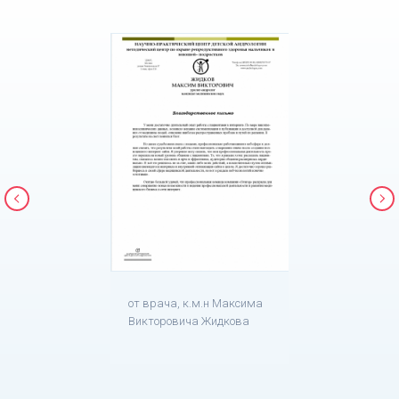
от врача, к.м.н Максима
Викторовича Жидкова