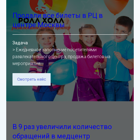
Продали все билеты в РЦ в
центре Москвы
Задача
> Ежедневное заполнение посетителями
развлекательного центра, продажа билетов на
мероприятия.
Смотреть кейс
В 9 раз увеличили количество
обращений в медцентр