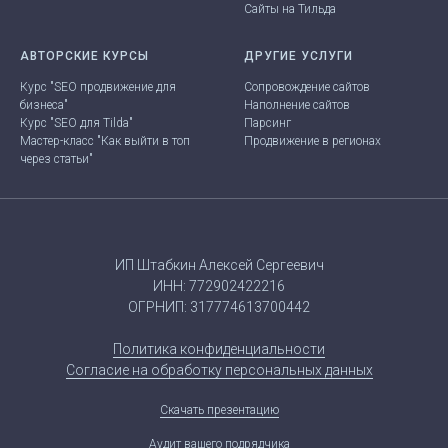
Сайты на Тильда
АВТОРСКИЕ КУРСЫ
ДРУГИЕ УСЛУГИ
Курс "SEO продвижение для
Сопровождение сайтов
бизнеса"
Наполнение сайтов
Курс "SEO для Tilda"
Парсинг
Мастер-класс "Как выйти в топ
Продвижение в регионах
через статьи"
ИП Штабкин Алексей Сергеевич
ИНН: 772902422216
ОГРНИП: 317774613700442
Политика конфиденциальности
Согласие на обработку персональных данных
Скачать презентацию
Аудит вашего подрядчика