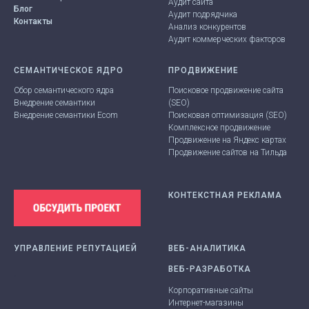
Аудит сайта
Блог
Аудит подрядчика
Контакты
Анализ конкурентов
Аудит коммерческих факторов
СЕМАНТИЧЕСКОЕ ЯДРО
ПРОДВИЖЕНИЕ
Сбор семантического ядра
Поисковое
продвижение
сайта
Внедрение семантики
(SEO)
Внедрение семантики Ecom
Поисковая оптимизация
(SEO)
Комплексное продвижение
Продвижение на Яндекс картах
Продвижение сайтов на Тильда
КОНТЕКСТНАЯ РЕКЛАМА
УПРАВЛЕНИЕ РЕПУТАЦИЕЙ
ВЕБ-АНАЛИТИКА
.
ВЕБ-РАЗРАБОТКА
Корпоративные сайты
Интернет-магазины