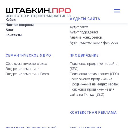
АУДИТЫ САЙТА
Кейсы
Частые вопросы
Аудит сайта
Блог
Аудит подрядчика
Контакты
Анализ конкурентов
Аудит коммерческих факторов
СЕМАНТИЧЕСКОЕ ЯДРО
ПРОДВИЖЕНИЕ
Сбор семантического ядра
Поисковое продвижение сайта
Внедрение семантики
(
SEO
)
Внедрение семантики Ecom
Поисковая оптимизация (SEO
)
Комплексное продвижение
Продвижение на Яндекс картах
Поисковое продвижение для
сайта на Тильда
(
SEO
)
КОНТЕКСТНАЯ РЕКЛАМА
.