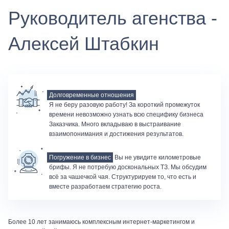
Руководитель агенства -
Алексей Штабкин
Долговременные отношения
Я не беру разовую работу! За короткий промежуток
времени невозможно узнать всю специфику бизнеса
Заказчика. Много вкладываю в выстраивание
взаимопонимания и достижения результатов.
Погружение в бизнес
Вы не увидите километровые
брифы. Я не потребую доскональных ТЗ. Мы обсудим
всё за чашечкой чая. Структурируем то, что есть и
вместе разработаем стратегию роста.
Более 10 лет занимаюсь комплексным интернет-маркетингом и