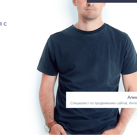
я с
Алек
Специалист по продвижению сайтов, Инте