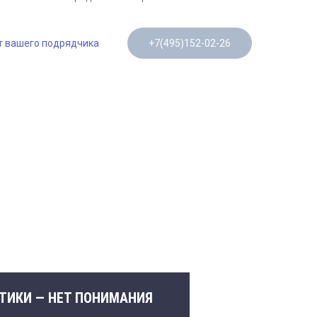
т вашего подрядчика
+7(495)152-02-26
ТИКИ — НЕТ ПОНИМАНИЯ