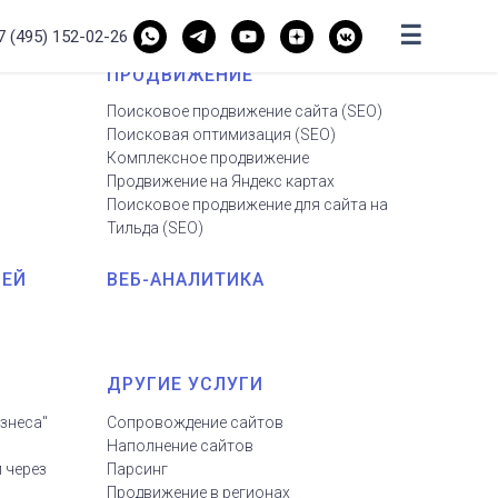
☰
7 (495) 152-02-26
ПРОДВИЖЕНИЕ
Поисковое продвижение сайта
(
SEO
)
Поисковая оптимизация (SEO
)
Комплексное продвижение
Продвижение на Яндекс картах
Поисковое продвижение для сайта на
Тильда
(
SEO
)
ИЕЙ
ВЕБ-АНАЛИТИКА
ДРУГИЕ УСЛУГИ
знеса"
Сопровождение сайтов
Наполнение сайтов
 через
Парсинг
Продвижение в регионах