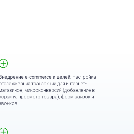
Внедрение e-commerce и целей:
Настройка
отслеживания транзакций для интернет-
магазинов, микроконверсий (добавление в
корзину, просмотр товара), форм заявок и
звонков.