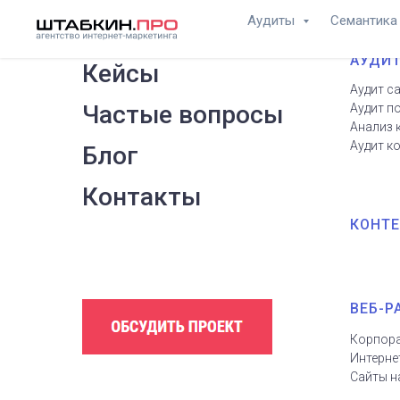
Аудиты
Семантик
АУДИТ
Кейсы
Аудит с
Частые вопросы
Аудит п
Анализ 
Аудит к
Блог
Контакты
КОНТЕ
.
ВЕБ-Р
Корпора
Интерне
Сайты н