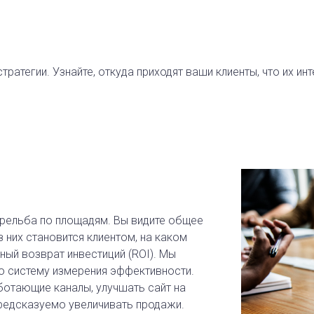
ратегии. Узнайте, откуда приходят ваши клиенты, что их инт
трельба по площадям. Вы видите общее
з них становится клиентом, на каком
ный возврат инвестиций (ROI). Мы
ую систему измерения эффективности.
ботающие каналы, улучшать сайт на
редсказуемо увеличивать продажи.