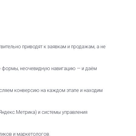
вительно приводят к заявкам и продажам, а не
ые формы, неочевидную навигацию — и даём
исляем конверсию на каждом этапе и находим
Яндекс.Метрика) и системы управления
иков и маркетологов.