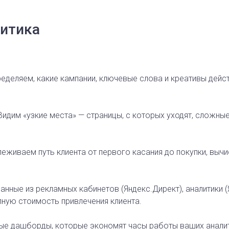
литика
еделяем, какие кампании, ключевые слова и креативы дейст
идим «узкие места» — страницы, с которых уходят, сложн
еживаем путь клиента от первого касания до покупки, выч
нные из рекламных кабинетов (Яндекс.Директ), аналитики (
лную стоимость привлечения клиента.
ые дашборды, которые экономят часы работы ваших аналит