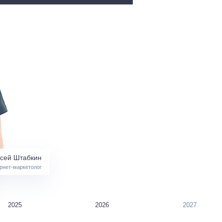
сей Штабкин
рнет-маркетолог
2025
2026
2027