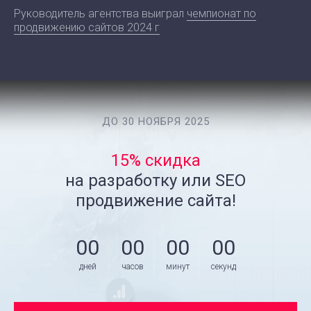
Руководитель агентства выиграл
чемпионат по
продвижению сайтов 2024 г
ДО 30 НОЯБРЯ 2025
15% скидка
на разработку или SEO
продвижение сайта!
00
00
00
00
дней
часов
минут
секунд