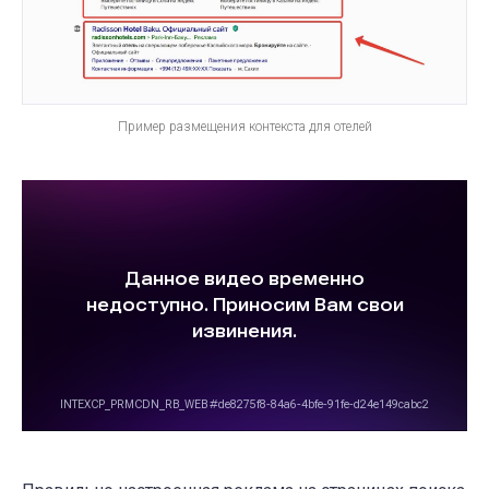
Пример размещения контекста для отелей