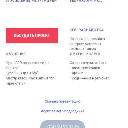
УПРАВЛЕНИЕ РЕПУТАЦИЕЙ
ВЕБ-АНАЛИТИКА
ВЕБ-РАЗРАБОТКА
Корпоративные сайты
Интернет-магазины
Сайты на Тильда
ОБУЧЕНИЕ
ДРУГИЕ УСЛУГИ
Курс "SEO продвижение для
Сопровождение сайтов
бизнеса"
Наполнение сайтов
Курс "SEO для Tilda"
Парсинг
Мастер-класс "Как выйти в топ
Продвижение в регионах
через статьи"
Скачать презентацию
Аудит вашего подрядчика
+7(495)152-02-26