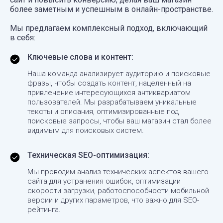
более заметным и успешным в онлайн-пространстве.
Мы предлагаем комплексный подход, включающий
в себя:
Ключевые слова и контент:
Наша команда анализирует аудиторию и поисковые
фразы, чтобы создать контент, нацеленный на
привлечение интересующихся антиквариатом
пользователей. Мы разрабатываем уникальные
тексты и описания, оптимизированные под
поисковые запросы, чтобы ваш магазин стал более
видимым для поисковых систем.
Техническая SEO-оптимизация:
Мы проводим анализ технических аспектов вашего
сайта для устранения ошибок, оптимизации
скорости загрузки, работоспособности мобильной
версии и других параметров, что важно для SEO-
рейтинга.