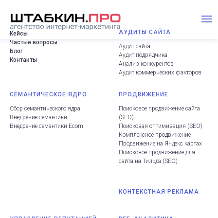
АУДИТЫ САЙТА
Кейсы
Частые вопросы
Аудит сайта
Блог
Аудит подрядчика
Контакты
Анализ конкурентов
Аудит коммерческих факторов
СЕМАНТИЧЕСКОЕ ЯДРО
ПРОДВИЖЕНИЕ
Сбор семантического ядра
Поисковое продвижение сайта
Внедрение семантики
(
SEO
)
Внедрение семантики Ecom
Поисковая оптимизация (SEO
)
Комплексное продвижение
Продвижение на Яндекс картах
Поисковое продвижение для
сайта на Тильда
(
SEO
)
КОНТЕКСТНАЯ РЕКЛАМА
.