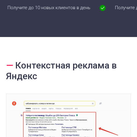
ите до 10 новых клиентов в день
Получите до 10 но
—
Контекстная реклама в
Яндекс