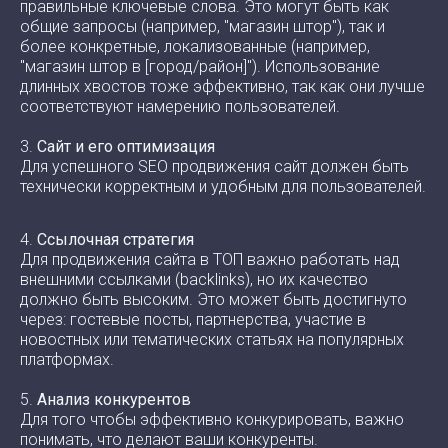
правильные ключевые слова. Это могут быть как
общие запросы (например, "магазин штор"), так и
более конкретные, локализованные (например,
"магазин штор в [город/район]"). Использование
длинных хвостов тоже эффективно, так как они лучше
соответствуют намерению пользователей.
3.
Сайт и его оптимизация
Для успешного SEO продвижения сайт должен быть
технически корректным и удобным для пользователей.
4.
Ссылочная стратегия
Для продвижения сайта в ТОП важно работать над
внешними ссылками (backlinks), но их качество
должно быть высоким. Это может быть достигнуто
через: гостевые посты, партнерства, участие в
новостных или тематических статьях на популярных
платформах.
5.
Анализ конкурентов
Для того чтобы эффективно конкурировать, важно
понимать, что делают ваши конкуренты.