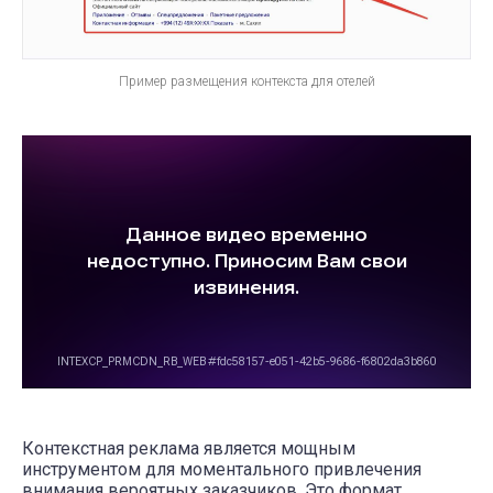
Пример размещения контекста для отелей
Контекстная реклама является мощным
инструментом для моментального привлечения
внимания вероятных заказчиков. Это формат