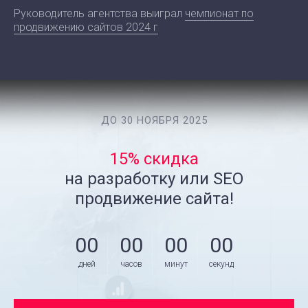
Руководитель агентства выиграл
чемпионат по
продвижению сайтов 2024 г
ДО 30 НОЯБРЯ 2025
15% скидка
на разработку или SEO
продвижение сайта!
00
00
00
00
дней
часов
минут
секунд