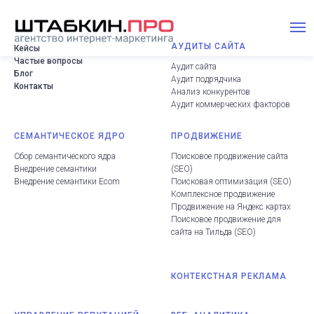
АУДИТЫ САЙТА
Кейсы
Частые вопросы
Аудит сайта
Блог
Аудит подрядчика
Контакты
Анализ конкурентов
Аудит коммерческих факторов
СЕМАНТИЧЕСКОЕ ЯДРО
ПРОДВИЖЕНИЕ
Сбор семантического ядра
Поисковое продвижение сайта
Внедрение семантики
(
SEO
)
Внедрение семантики Ecom
Поисковая оптимизация (SEO
)
Комплексное продвижение
Продвижение на Яндекс картах
Поисковое продвижение для
сайта на Тильда
(
SEO
)
КОНТЕКСТНАЯ РЕКЛАМА
.