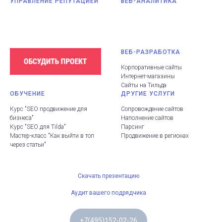
УПРАВЛЕНИЕ РЕПУТАЦИЕЙ
ВЕБ-АНАЛИТИКА
ВЕБ-РАЗРАБОТКА
Корпоративные сайты
Интернет-магазины
Сайты на Тильда
ОБУЧЕНИЕ
ДРУГИЕ УСЛУГИ
Курс "SEO продвижение для
Сопровождение сайтов
бизнеса"
Наполнение сайтов
Курс "SEO для Tilda"
Парсинг
Мастер-класс "Как выйти в топ
Продвижение в регионах
через статьи"
Скачать презентацию
Аудит вашего подрядчика
+7(495)152-02-26