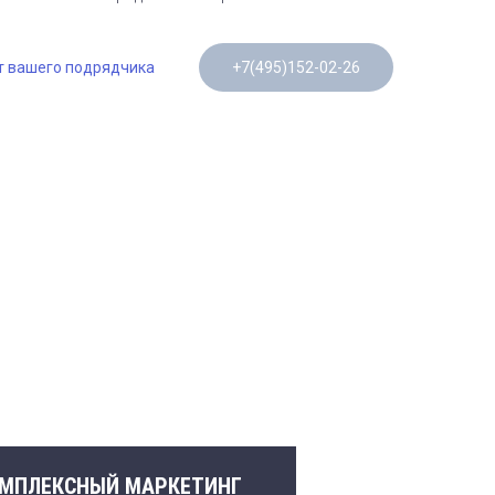
т вашего подрядчика
+7(495)152-02-26
ОМПЛЕКСНЫЙ МАРКЕТИНГ