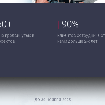
50+
|
90%
но продвинутых в
клиентов сотрудничают
роектов
нами дольше 2-х лет
ДО 30 НОЯБРЯ 2025