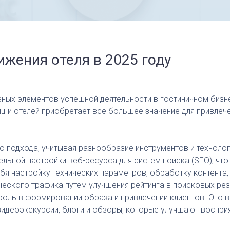
ижения отеля в 2025 году
овных элементов успешной деятельности в гостиничном биз
ниц и отелей приобретает все большее значение для привлеч
 подхода, учитывая разнообразие инструментов и технологий
ельной настройки веб-ресурса для систем поиска (SEO), чт
бя настройку технических параметров, обработку контента
ского трафика путём улучшения рейтинга в поисковых рез
роль в формировании образа и привлечении клиентов. Это 
видеоэкскурсии, блоги и обзоры, которые улучшают воспри