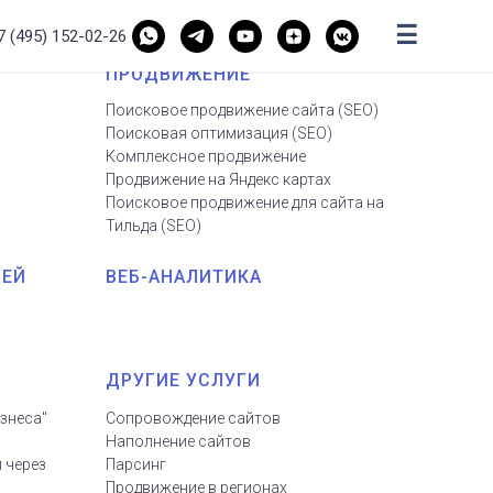
☰
7 (495) 152-02-26
ПРОДВИЖЕНИЕ
Поисковое продвижение сайта
(
SEO
)
Поисковая оптимизация (SEO
)
Комплексное продвижение
Продвижение на Яндекс картах
Поисковое продвижение для сайта на
Тильда
(
SEO
)
ИЕЙ
ВЕБ-АНАЛИТИКА
ДРУГИЕ УСЛУГИ
знеса"
Сопровождение сайтов
Наполнение сайтов
 через
Парсинг
Продвижение в регионах