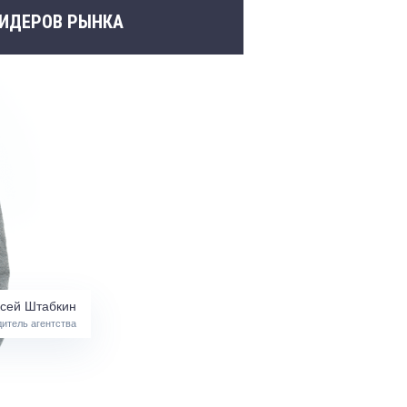
ЛИДЕРОВ РЫНКА
сей Штабкин
итель агентства