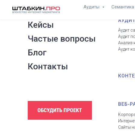
Аудиты
Семантик
АУДИТ
Кейсы
Аудит с
Частые вопросы
Аудит п
Анализ 
Аудит к
Блог
Контакты
КОНТЕ
.
ВЕБ-Р
Корпора
Интерне
Сайты н