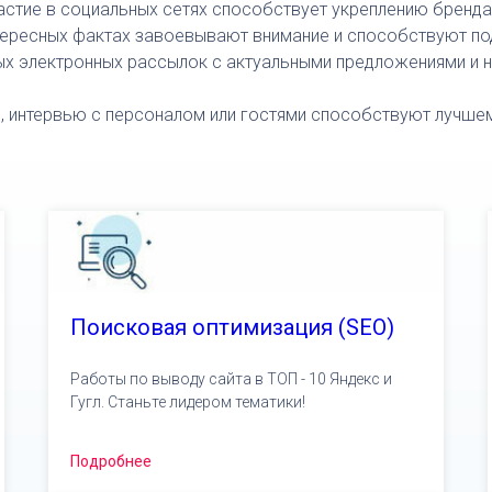
частие в социальных сетях способствует укреплению бренда 
нтересных фактах завоевывают внимание и способствуют п
ых электронных рассылок с актуальными предложениями и н
ю, интервью с персоналом или гостями способствуют лучш
Поисковая оптимизация (SEO)
Работы по выводу сайта в ТОП - 10 Яндекс и
Гугл. Станьте лидером тематики!
Подробнее