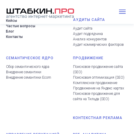
АУДИТЫ САЙТА
Кейсы
Частые вопросы
Аудит сайта
Блог
Аудит подрядчика
Контакты
Анализ конкурентов
Аудит коммерческих факторов
СЕМАНТИЧЕСКОЕ ЯДРО
ПРОДВИЖЕНИЕ
Сбор семантического ядра
Поисковое продвижение сайта
Внедрение семантики
(
SEO
)
Внедрение семантики Ecom
Поисковая оптимизация (SEO
)
Комплексное продвижение
Продвижение на Яндекс картах
Поисковое продвижение для
сайта на Тильда
(
SEO
)
КОНТЕКСТНАЯ РЕКЛАМА
.