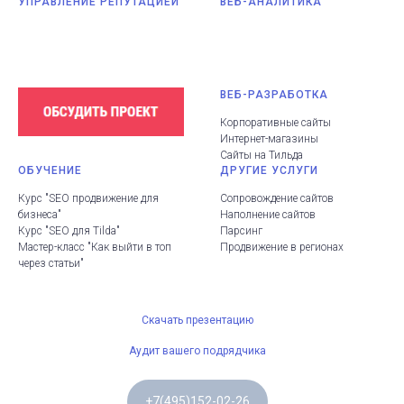
УПРАВЛЕНИЕ РЕПУТАЦИЕЙ
ВЕБ-АНАЛИТИКА
ВЕБ-РАЗРАБОТКА
Корпоративные сайты
Интернет-магазины
Сайты на Тильда
ОБУЧЕНИЕ
ДРУГИЕ УСЛУГИ
Курс "SEO продвижение для
Сопровождение сайтов
бизнеса"
Наполнение сайтов
Курс "SEO для Tilda"
Парсинг
Мастер-класс "Как выйти в топ
Продвижение в регионах
через статьи"
Скачать презентацию
Аудит вашего подрядчика
+7(495)152-02-26