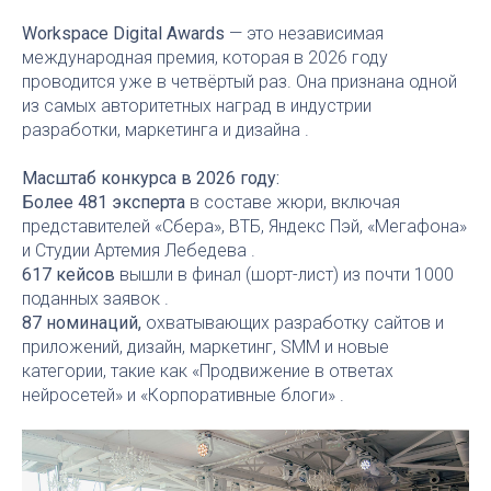
Workspace Digital Awards
— это независимая
международная премия, которая в 2026 году
проводится уже в четвёртый раз. Она признана одной
из самых авторитетных наград в индустрии
разработки, маркетинга и дизайна .
Масштаб конкурса в 2026 году:
Более 481 эксперта
в составе жюри, включая
представителей «Сбера», ВТБ, Яндекс Пэй, «Мегафона»
и Студии Артемия Лебедева .
617 кейсов
вышли в финал (шорт-лист) из почти 1000
поданных заявок .
87 номинаций,
охватывающих разработку сайтов и
приложений, дизайн, маркетинг, SMM и новые
категории, такие как «Продвижение в ответах
нейросетей» и «Корпоративные блоги» .