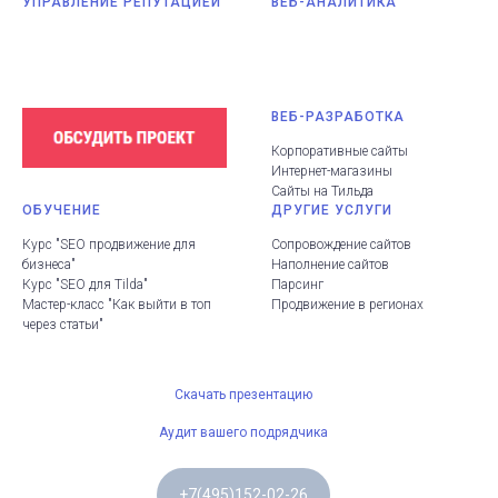
УПРАВЛЕНИЕ РЕПУТАЦИЕЙ
ВЕБ-АНАЛИТИКА
ВЕБ-РАЗРАБОТКА
Корпоративные сайты
Интернет-магазины
Сайты на Тильда
ОБУЧЕНИЕ
ДРУГИЕ УСЛУГИ
Курс "SEO продвижение для
Сопровождение сайтов
бизнеса"
Наполнение сайтов
Курс "SEO для Tilda"
Парсинг
Мастер-класс "Как выйти в топ
Продвижение в регионах
через статьи"
Скачать презентацию
Аудит вашего подрядчика
+7(495)152-02-26