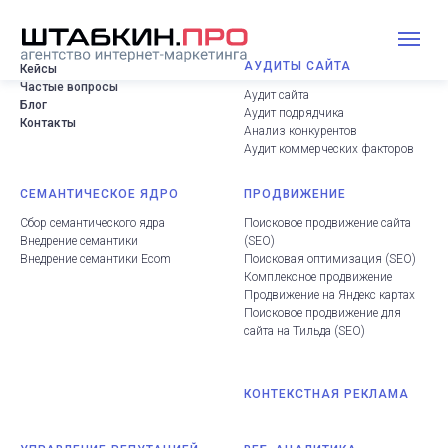
АУДИТЫ САЙТА
Кейсы
Частые вопросы
Аудит сайта
Блог
Аудит подрядчика
Контакты
Анализ конкурентов
Аудит коммерческих факторов
СЕМАНТИЧЕСКОЕ ЯДРО
ПРОДВИЖЕНИЕ
Сбор семантического ядра
Поисковое продвижение сайта
Внедрение семантики
(
SEO
)
Внедрение семантики Ecom
Поисковая оптимизация (SEO
)
Комплексное продвижение
Продвижение на Яндекс картах
Поисковое продвижение для
сайта на Тильда
(
SEO
)
КОНТЕКСТНАЯ РЕКЛАМА
.