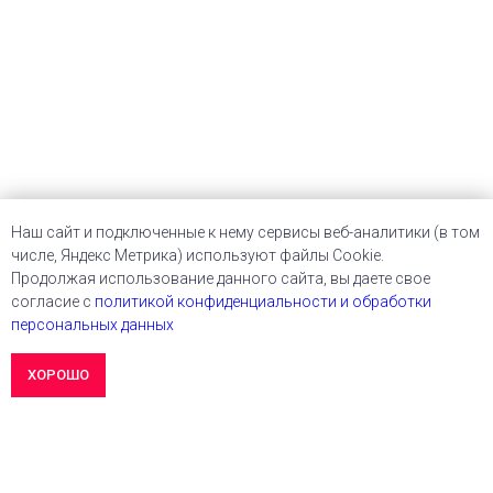
Наш сайт и подключенные к нему сервисы веб-аналитики (в том
числе, Яндекс Метрика) используют файлы Cookie.
Продолжая использование данного сайта, вы даете свое
согласие с
политикой конфиденциальности и обработки
персональных данных
ХОРОШО
OK
Этот сайт использует куки. Без них никак.
Подробнее