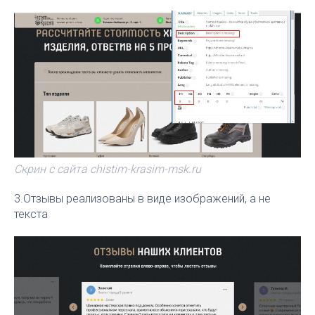
Скрин с сайта chistim-krasim-msk.ru
3.Отзывы реализованы в виде изображений, а не
текста