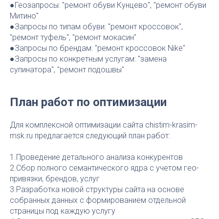
●Геозапросы: "ремонт обуви Кунцево", "ремонт обуви
Митино"
●Запросы по типам обуви: "ремонт кроссовок",
"ремонт туфель", "ремонт мокасин"
●Запросы по брендам: "ремонт кроссовок Nike"
●Запросы по конкретным услугам: "замена
супинатора", "ремонт подошвы"
План работ по оптимизации
Для комплексной оптимизации сайта chistim-krasim-
msk.ru предлагается следующий план работ:
1.Проведение детального анализа конкурентов
2.Сбор полного семантического ядра с учетом гео-
привязки, брендов, услуг
3.Разработка новой структуры сайта на основе
собранных данных с формированием отдельной
страницы под каждую услугу