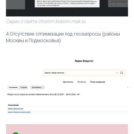
Скрин с сайта chistim-krasim-msk.ru
4.Отсутствие оптимизации под геозапросы (районы
Москвы и Подмосковья)