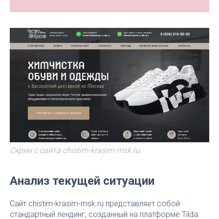
Скрин с сайта chistim-krasim-msk.ru
Анализ текущей ситуации
Сайт chistim-krasim-msk.ru представляет собой
стандартный лендинг, созданный на платформе Tilda.