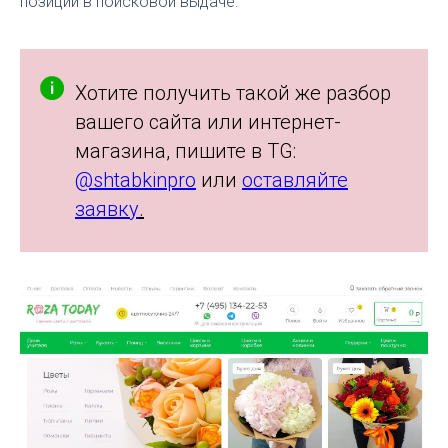
позиции в поисковой выдаче.
Хотите получить такой же разбор
вашего сайта или интернет-
магазина, пишите в TG:
@shtabkinpro
или
оставляйте
заявку
.