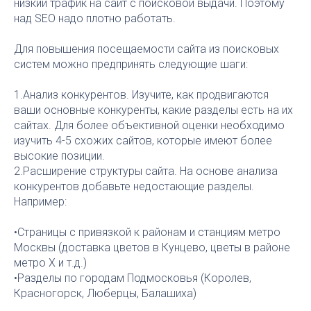
низкий трафик на сайт с поисковой выдачи. Поэтому
над SEO надо плотно работать.
Для повышения посещаемости сайта из поисковых
систем можно предпринять следующие шаги:
1.Анализ конкурентов. Изучите, как продвигаются
ваши основные конкуренты, какие разделы есть на их
сайтах. Для более объективной оценки необходимо
изучить 4-5 схожих сайтов, которые имеют более
высокие позиции.
2.Расширение структуры сайта. На основе анализа
конкурентов добавьте недостающие разделы.
Например:
•Страницы с привязкой к районам и станциям метро
Москвы (доставка цветов в Кунцево, цветы в районе
метро X и т.д.)
•Разделы по городам Подмосковья (Королев,
Красногорск, Люберцы, Балашиха)