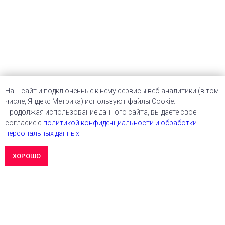
Наш сайт и подключенные к нему сервисы веб-аналитики (в том
числе, Яндекс Метрика) используют файлы Cookie.
Продолжая использование данного сайта, вы даете свое
согласие с
политикой конфиденциальности и обработки
персональных данных
ХОРОШО
OK
Этот сайт использует куки. Без них никак.
Подробнее
АУДИТ САЙТА
Кейсы