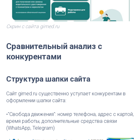
Скрин с сайта gimed.ru
Сравнительный анализ с
конкурентами
Структура шапки сайта
Сайт gimed.ru существенно уступает конкурентам в
оформлении шапки сайта:
•"Свобода движения": номер телефона, адрес с картой,
время работы, дополнительные средства связи
(WhatsApp, Telegram)