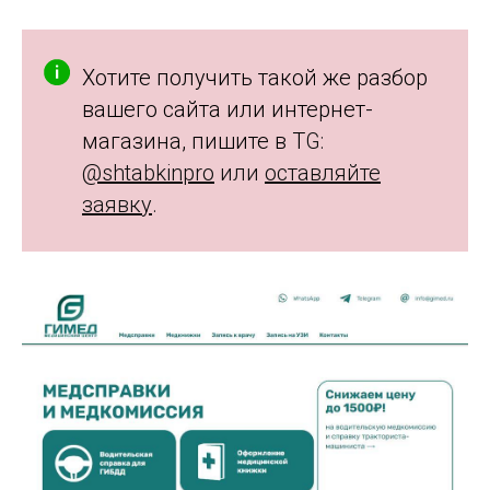
Хотите получить такой же разбор
вашего сайта или интернет-
магазина, пишите в T
G:
@shtabkinpro
или
оставляйте
заявку
.