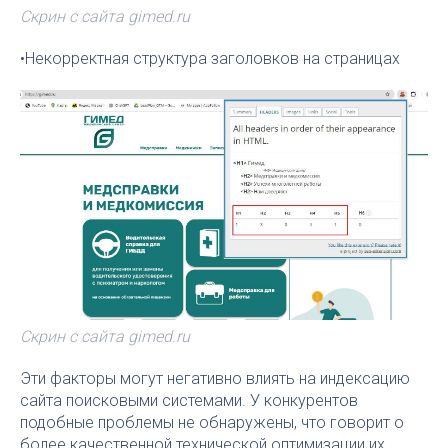
Скрин с сайта gimed.ru
•Некорректная структура заголовков на страницах
Скрин с сайта gimed.ru
Эти факторы могут негативно влиять на индексацию
сайта поисковыми системами. У конкурентов
подобные проблемы не обнаружены, что говорит о
более качественной технической оптимизации их