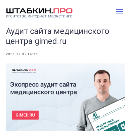
Аудит сайта медицинского
центра gimed.ru
2024-07-02 16:04