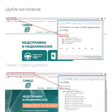
•Дубли заголовков
Скрин с сайта gimed.ru