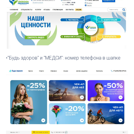
•"Будь здоров" и "МЕДСИ": номер телефона в шапке