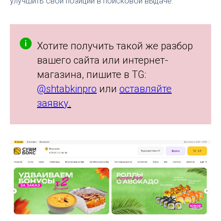
улучшить свои позиции в поисковой выдаче.
Хотите получить такой же разбор
вашего сайта или интернет-
магазина, пишите в TG:
@shtabkinpro
или
оставляйте
заявку
.