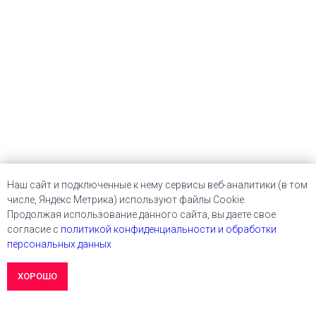
Наш сайт и подключенные к нему сервисы веб-аналитики (в том
числе, Яндекс Метрика) используют файлы Cookie.
Продолжая использование данного сайта, вы даете свое
согласие с
политикой конфиденциальности и обработки
персональных данных
ХОРОШО
OK
Этот сайт использует куки. Без них никак.
Подробнее