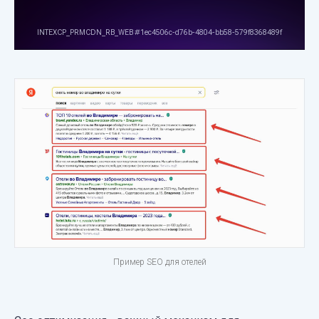
Пример SEO для отелей