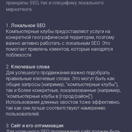
принципы SEO, так и специфику локального
маркетинга.
1.
Локальное SEO
Компьютерные клубы предоставляют услуги на
конкретной географической территории, поэтому
важно активно работать с локальным SEO. Это
помогает привлечь клиентов, которые находятся
поблизости.
2.
Ключевые слова
Для успешного продвижения важно подобрать
правильные ключевые слова. Это могут быть как
общие запросы (например, "компьютерные клубы"),
так и более конкретные, локализованные (например,
"компьютерные клубы в [город/район]").
Использование длинных хвостов тоже эффективно,
так как они лучше соответствуют намерению
пользователей.
3.
Сайт и его оптимизация
Для успешного SEO продвижения сайт должен быть