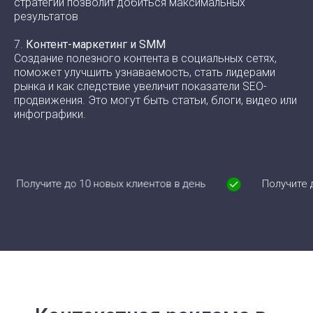
стратегии позволит добиться максимальных
результатов
7.
Контент-маркетинг и SMM
Создание полезного контента в социальных сетях,
поможет улучшить узнаваемость, стать лидерами
рынка и как следствие увеличит показатели SEO-
продвижения. Это могут быть статьи, блоги, видео или
инфографики.
те до 10 новых клиентов в день
Получите до 10 нов