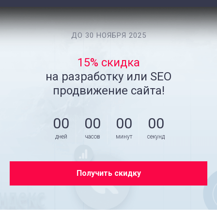
ДО 30 НОЯБРЯ 2025
15% скидка
на разработку или SEO
продвижение сайта!
00
00
00
00
дней
часов
минут
секунд
Получить скидку