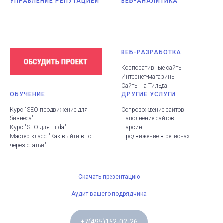
УПРАВЛЕНИЕ РЕПУТАЦИЕЙ
ВЕБ-АНАЛИТИКА
ВЕБ-РАЗРАБОТКА
Корпоративные сайты
Интернет-магазины
Сайты на Тильда
ОБУЧЕНИЕ
ДРУГИЕ УСЛУГИ
Курс "SEO продвижение для
Сопровождение сайтов
бизнеса"
Наполнение сайтов
Курс "SEO для Tilda"
Парсинг
Мастер-класс "Как выйти в топ
Продвижение в регионах
через статьи"
Скачать презентацию
Аудит вашего подрядчика
+7(495)152-02-26