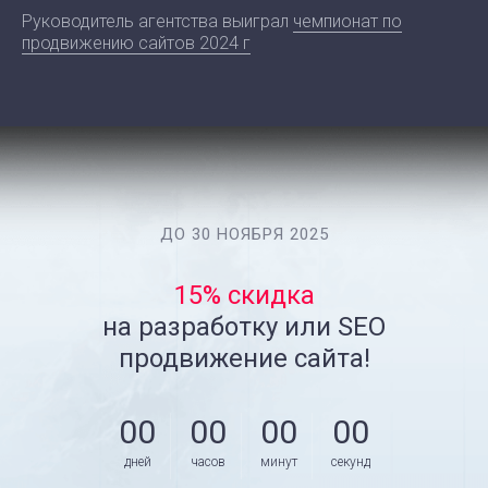
Руководитель агентства выиграл
чемпионат по
продвижению сайтов 2024 г
ДО 30 НОЯБРЯ 2025
15% скидка
на разработку или SEO
продвижение сайта!
00
00
00
00
дней
часов
минут
секунд