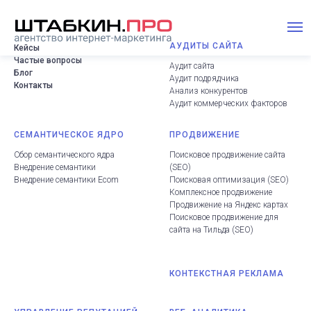
АУДИТЫ САЙТА
Кейсы
Частые вопросы
Аудит сайта
Блог
Аудит подрядчика
Контакты
Анализ конкурентов
Аудит коммерческих факторов
СЕМАНТИЧЕСКОЕ ЯДРО
ПРОДВИЖЕНИЕ
Сбор семантического ядра
Поисковое продвижение сайта
Внедрение семантики
(
SEO
)
Внедрение семантики Ecom
Поисковая оптимизация (SEO
)
Комплексное продвижение
Продвижение на Яндекс картах
Поисковое продвижение для
сайта на Тильда
(
SEO
)
КОНТЕКСТНАЯ РЕКЛАМА
.