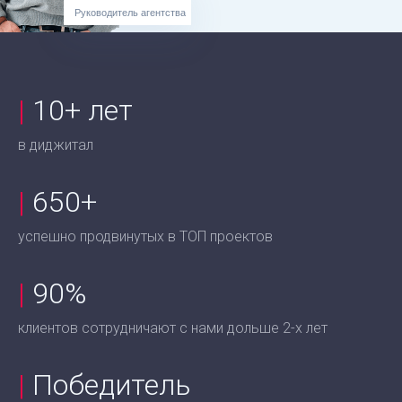
Руководитель агентства
|
10+ лет
в диджитал
|
650+
успешно продвинутых в ТОП проектов
|
90%
клиентов сотрудничают с нами дольше 2-х лет
|
Победитель